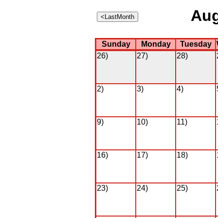
Aug
Sunday
Monday
Tuesday
26)
27)
28)
2)
3)
4)
9)
10)
11)
16)
17)
18)
23)
24)
25)