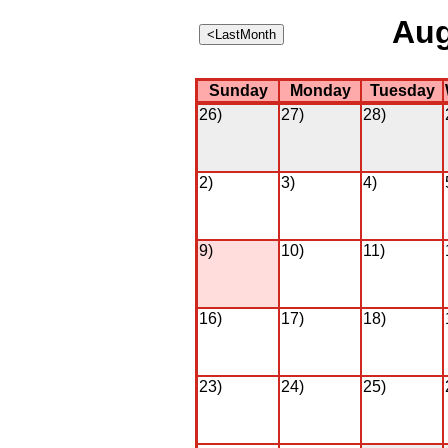
Aug
Sunday
Monday
Tuesday
26)
27)
28)
2)
3)
4)
9)
10)
11)
16)
17)
18)
23)
24)
25)