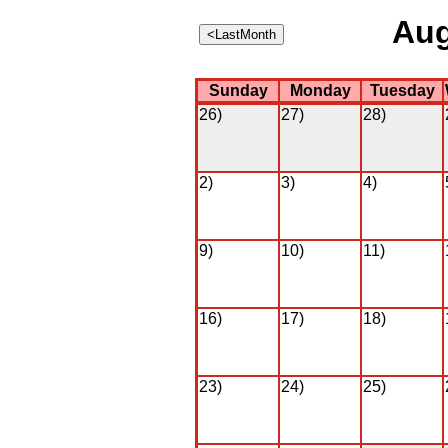
Aug
Sunday
Monday
Tuesday
26)
27)
28)
2)
3)
4)
9)
10)
11)
16)
17)
18)
23)
24)
25)