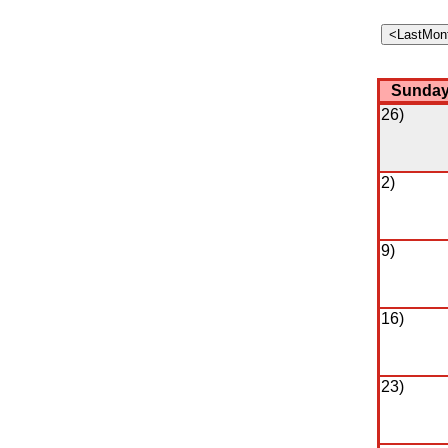
Sunda
26)
2)
9)
16)
23)