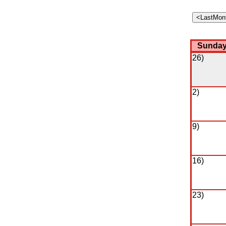
Sunda
26)
2)
9)
16)
23)